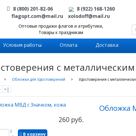
8 (800) 201-82-06
8 (922) 168-1260
flagopt.com@mail.ru
xolodoff@mail.ru
Оптовые продажи флагов и атрибутики,
Товары к праздникам
Условия работы
Оплата
Доставка
стоверения с металлическим
Обложки для Удостоверений
Удостоверения с металлическ
>
>|
Обложка М
260 руб.
В корзину