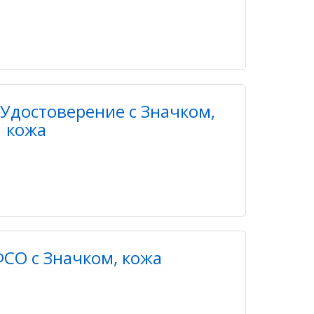
Удостоверение с Значком,
кожа
СО с Значком, кожа