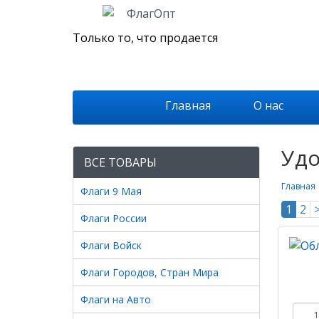
Только то, что продается
Главная
О нас
Удо
ВСЕ ТОВАРЫ
Главная
Флаги 9 Мая
1
2
Флаги России
Флаги Войск
Флаги Городов, Стран Мира
Флаги на Авто