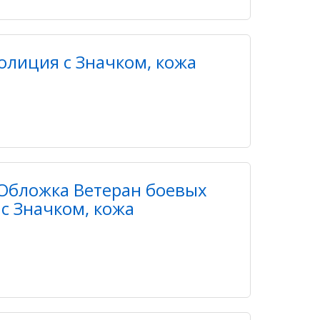
олиция с Значком, кожа
Обложка Ветеран боевых
с Значком, кожа