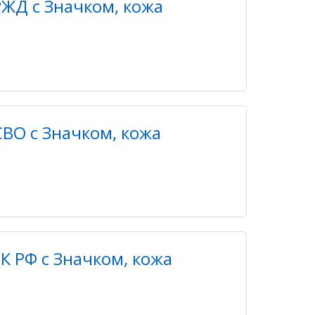
ЖД с Значком, кожа
ВО с Значком, кожа
К РФ с Значком, кожа