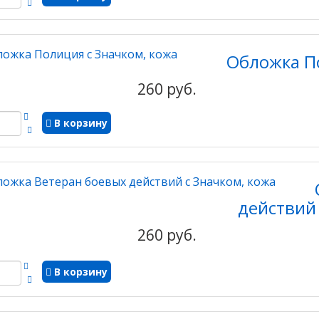
Обложка П
260 руб.
В корзину
действий 
260 руб.
В корзину