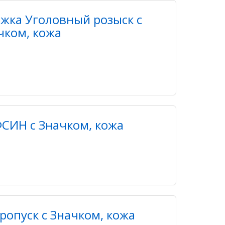
жка Уголовный розыск с
чком, кожа
СИН с Значком, кожа
ропуск с Значком, кожа