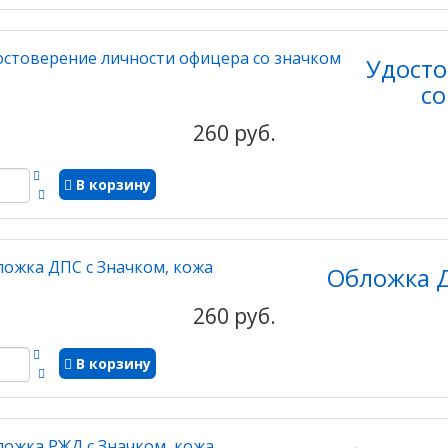
Удосто
со
260 руб.
В корзину
Обложка Д
260 руб.
В корзину