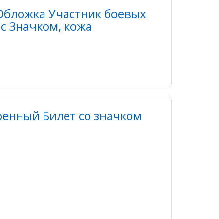
Обложка Участник боевых
с Значком, кожа
оенный Билет со значком