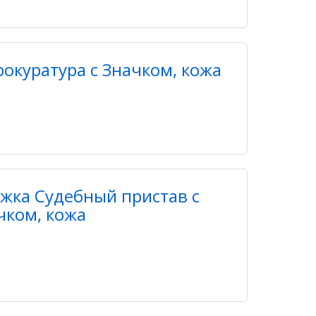
окуратура с Значком, кожа
жка Судебный пристав с
чком, кожа