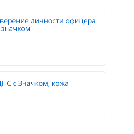
верение личности офицера
 значком
ПС с Значком, кожа