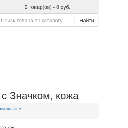
0 товар(ов) - 0 руб.
Найти
с Значком, кожа
ким значком
 200-128