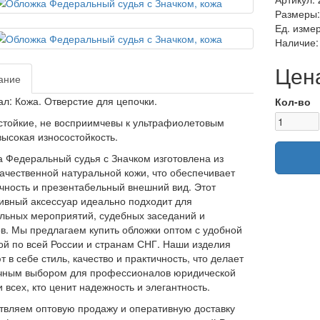
Размеры: 
Ед. изме
Наличие:
Цена
ание
л: Кожа. Отверстие для цепочки.
Кол-во
тойкие, не восприимчевы к ультрафиолетовым
высокая износостойкость.
 Федеральный судья с Значком изготовлена из
ачественной натуральной кожи, что обеспечивает
чность и презентабельный внешний вид. Этот
ивный аксессуар идеально подходит для
ьных мероприятий, судебных заседаний и
в. Мы предлагаем купить обложки оптом с удобной
ой по всей России и странам СНГ. Наши изделия
т в себе стиль, качество и практичность, что делает
ичным выбором для профессионалов юридической
 всех, кто ценит надежность и элегантность.
вляем оптовую продажу и оперативную доставку