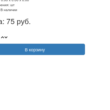
рения: шт
 В наличии
: 75 руб.
В корзину