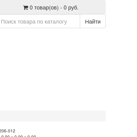
0 товар(ов) - 0 руб.
Найти
 206-012
0.00 х 0.00 х 0.00