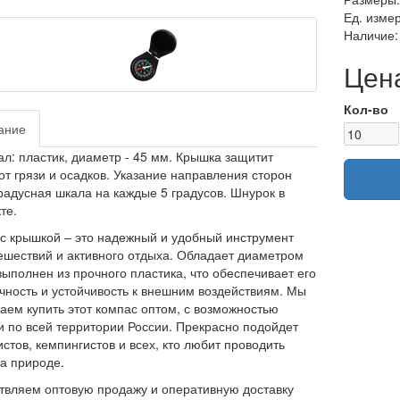
Ед. изме
Наличие:
Цена
Кол-во
ание
л: пластик, диаметр - 45 мм. Крышка защитит
от грязи и осадков. Указание направления сторон
градусная шкала на каждые 5 градусов. Шнурок в
те.
с крышкой – это надежный и удобный инструмент
ешествий и активного отдыха. Обладает диаметром
выполнен из прочного пластика, что обеспечивает его
чность и устойчивость к внешним воздействиям. Мы
аем купить этот компас оптом, с возможностью
и по всей территории России. Прекрасно подойдет
истов, кемпингистов и всех, кто любит проводить
а природе.
вляем оптовую продажу и оперативную доставку