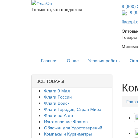
8 (800)
Только то, что продается
8 (
flagopt
Оптовые
Товары 
Минимал
Главная
О нас
Условия работы
Опл
ВСЕ ТОВАРЫ
Ко
Флаги 9 Мая
Флаги России
Глав
Флаги Войск
Флаги Городов, Стран Мира
Флаги на Авто
Изготовление Флагов
Обложки для Удостоверений
Компасы и Курвиметры