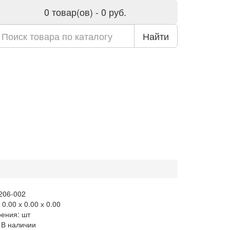
0 товар(ов) - 0 руб.
Найти
 206-002
0.00 х 0.00 х 0.00
рения: шт
 В наличии