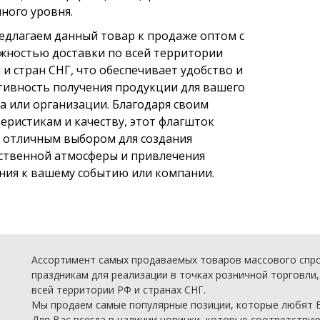
ного уровня.
едлагаем данный товар к продаже оптом с
жностью доставки по всей территории
 и стран СНГ, что обеспечивает удобство и
тивность получения продукции для вашего
а или организации. Благодаря своим
еристикам и качеству, этот флагшток
т отличным выбором для создания
ственной атмосферы и привлечения
ния к вашему событию или компании.
Ассортимент самых продаваемых товаров массового спро
праздникам для реализации в точках розничной торговли,
всей территории РФ и странах СНГ.
Мы продаем самые популярные позиции, которые любят 
Для Вас всегда в наличии новинки, которые соответствую