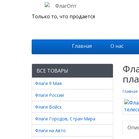
Только то, что продается
Главная
О нас
Фла
ВСЕ ТОВАРЫ
пла
Флаги 9 Мая
Главная
Флаги России
Флаги Войск
Флаги Городов, Стран Мира
Опи
Флаги на Авто