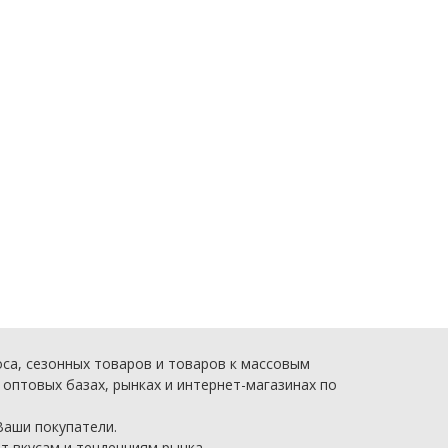
са, сезонных товаров и товаров к массовым
 оптовых базах, рынках и интернет-магазинах по
Ваши покупатели.
т вкусам и тенденциям рынка.