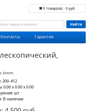
0 товар(ов) - 0 руб.
Найти
Контакты
Гарантии
елескопический,
м, Золото
: 200-412
 0.00 х 0.00 х 0.00
ерения: шт
: В наличии
: 4 500 руб.