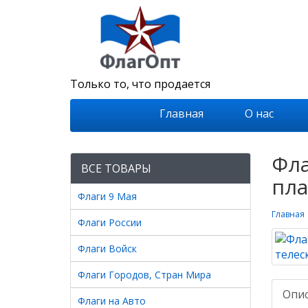
Только то, что продается
Главная
О нас
Фла
ВСЕ ТОВАРЫ
пла
Флаги 9 Мая
Главная
Флаги России
Флаги Войск
Флаги Городов, Стран Мира
Опи
Флаги на Авто