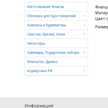
Изготовление Флагов
Флагш
Матери
Обложки для Удостоверений
Цвет с
Компасы и Курвиметры
Размер
Свистки, Брелки, Ножи
Несессеры
Сувениры, Подарочные наборы
Флагшток, Древко
Атрибутика РФ
Информация