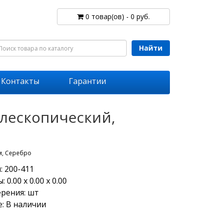
0 товар(ов) - 0 руб.
Найти
Контакты
Гарантии
елескопический,
м, Серебро
: 200-411
 0.00 х 0.00 х 0.00
ерения: шт
: В наличии