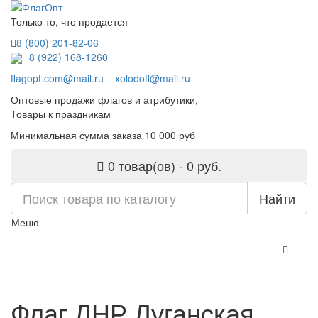
Только то, что продается
8 (800) 201-82-06
8 (922) 168-1260
flagopt.com@mail.ru
xolodoff@mail.ru
Оптовые продажи флагов и атрибутики,
Товары к праздникам
Минимальная сумма заказа 10 000 руб
0 товар(ов) - 0 руб.
Найти
Меню
Флаг ЛНР Луганская