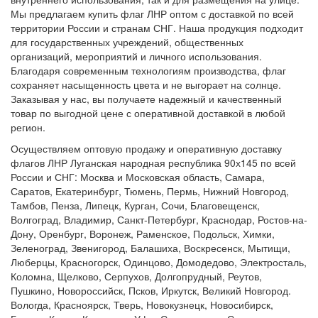
Мы предлагаем купить флаг ЛНР оптом с доставкой по всей
территории России и странам СНГ. Наша продукция подходит
для государственных учреждений, общественных
организаций, мероприятий и личного использования.
Благодаря современным технологиям производства, флаг
сохраняет насыщенность цвета и не выгорает на солнце.
Заказывая у нас, вы получаете надежный и качественный
товар по выгодной цене с оперативной доставкой в любой
регион.
Осуществляем оптовую продажу и оперативную доставку
флагов ЛНР Луганская народная республика 90х145 по всей
России и СНГ: Москва и Московская область, Самара,
Саратов, Екатеринбург, Тюмень, Пермь, Нижний Новгород,
Тамбов, Пенза, Липецк, Курган, Сочи, Благовещенск,
Волгоград, Владимир, Санкт-Петербург, Краснодар, Ростов-на-
Дону, Оренбург, Воронеж, Раменское, Подольск, Химки,
Зеленоград, Звенигород, Балашиха, Воскресенск, Мытищи,
Люберцы, Красногорск, Одинцово, Домодедово, Электросталь,
Коломна, Щелково, Серпухов, Долгопрудный, Реутов,
Пушкино, Новороссийск, Псков, Иркутск, Великий Новгород.
Вологда, Красноярск, Тверь, Новокузнецк, Новосибирск,