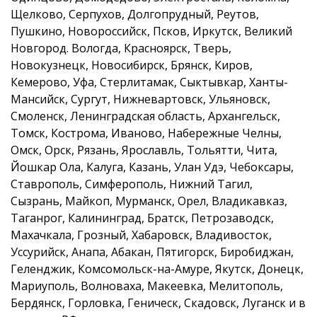
Щелково, Серпухов, Долгопрудный, Реутов,
Пушкино, Новороссийск, Псков, Иркутск, Великий
Новгород. Вологда, Красноярск, Тверь,
Новокузнецк, Новосибирск, Брянск, Киров,
Кемерово, Уфа, Стерлитамак, Сыктывкар, Ханты-
Мансийск, Сургут, Нижневартовск, Ульяновск,
Смоленск, Ленинградская область, Архангельск,
Томск, Кострома, Иваново, Набережные Челны,
Омск, Орск, Рязань, Ярославль, Тольятти, Чита,
Йошкар Ола, Калуга, Казань, Улан Удэ, Чебоксары,
Ставрополь, Симферополь, Нижний Тагил,
Сызрань, Майкоп, Мурманск, Орел, Владикавказ,
Таганрог, Калининград, Братск, Петрозаводск,
Махачкала, Грозный, Хабаровск, Владивосток,
Уссурийск, Анапа, Абакан, Пятигорск, Биробиджан,
Геленджик, Комсомольск-на-Амуре, Якутск, Донецк,
Мариуполь, Волноваха, Макеевка, Мелитополь,
Бердянск, Горловка, Геническ, Скадовск, Луганск и в