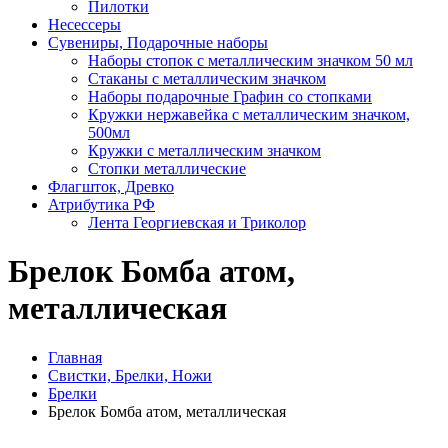
Пилотки
Несессеры
Сувениры, Подарочные наборы
Наборы стопок с металлическим значком 50 мл
Стаканы с металлическим значком
Наборы подарочные Графин со стопками
Кружки нержавейка с металлическим значком,
500мл
Кружки с металлическим значком
Стопки металлические
Флагшток, Древко
Атрибутика РФ
Лента Георгиевская и Триколор
Брелок Бомба атом,
металлическая
Главная
Свистки, Брелки, Ножи
Брелки
Брелок Бомба атом, металлическая