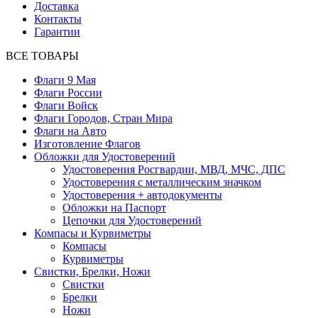
Доставка
Контакты
Гарантии
ВСЕ ТОВАРЫ
Флаги 9 Мая
Флаги России
Флаги Войск
Флаги Городов, Стран Мира
Флаги на Авто
Изготовление Флагов
Обложки для Удостоверений
Удостоверения Росгвардии, МВД, МЧС, ДПС
Удостоверения с металлическим значком
Удостоверения + автодокументы
Обложки на Паспорт
Цепочки для Удостоверений
Компасы и Курвиметры
Компасы
Курвиметры
Свистки, Брелки, Ножи
Свистки
Брелки
Ножи