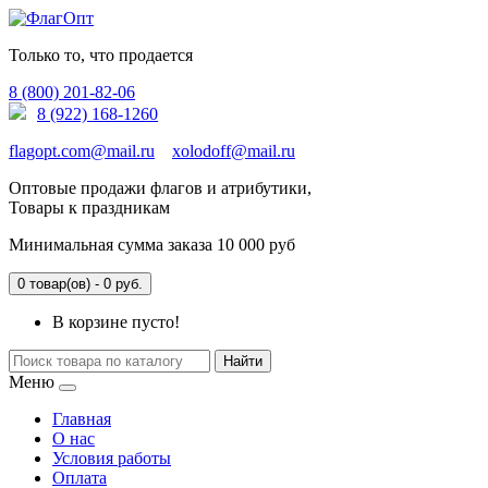
Только то, что продается
8 (800) 201-82-06
8 (922) 168-1260
flagopt.com@mail.ru
xolodoff@mail.ru
Оптовые продажи флагов и атрибутики,
Товары к праздникам
Минимальная сумма заказа 10 000 руб
0 товар(ов) - 0 руб.
В корзине пусто!
Найти
Меню
Главная
О нас
Условия работы
Оплата