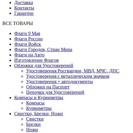
Доставка
Контакты
Гарантии
ВСЕ ТОВАРЫ
Флаги 9 Мая
Флаги России
Флаги Войск
Флаги Городов, Стран Мира
Флаги на Авто
Изготовление Флагов
Обложки для Удостоверений
Удостоверения Росгвардии, МВД, МЧС, ДПС
Удостоверения с металлическим значком
Удостоверения + автодокументы
Обложки на Паспорт
Цепочки для Удостоверений
Компасы и Курвиметры
Компасы
Курвиметры
Свистки, Брелки, Ножи
Свистки
Брелки
Ножи