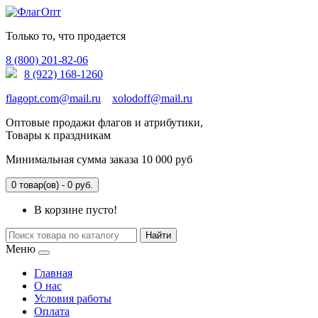
Только то, что продается
8 (800) 201-82-06
8 (922) 168-1260
flagopt.com@mail.ru
xolodoff@mail.ru
Оптовые продажи флагов и атрибутики,
Товары к праздникам
Минимальная сумма заказа 10 000 руб
0 товар(ов) - 0 руб.
В корзине пусто!
Найти
Меню
Главная
О нас
Условия работы
Оплата