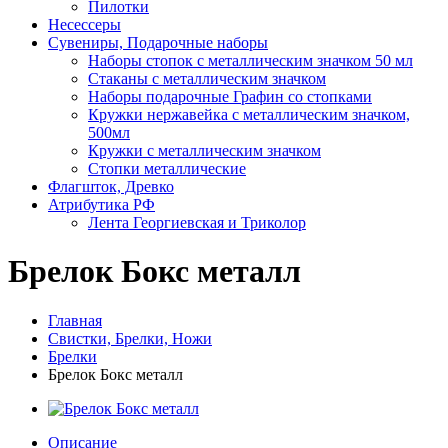
Пилотки
Несессеры
Сувениры, Подарочные наборы
Наборы стопок с металлическим значком 50 мл
Стаканы с металлическим значком
Наборы подарочные Графин со стопками
Кружки нержавейка с металлическим значком,
500мл
Кружки с металлическим значком
Стопки металлические
Флагшток, Древко
Атрибутика РФ
Лента Георгиевская и Триколор
Брелок Бокс металл
Главная
Свистки, Брелки, Ножи
Брелки
Брелок Бокс металл
Описание