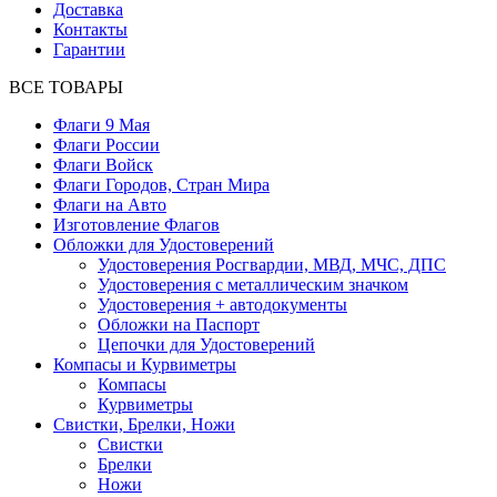
Доставка
Контакты
Гарантии
ВСЕ ТОВАРЫ
Флаги 9 Мая
Флаги России
Флаги Войск
Флаги Городов, Стран Мира
Флаги на Авто
Изготовление Флагов
Обложки для Удостоверений
Удостоверения Росгвардии, МВД, МЧС, ДПС
Удостоверения с металлическим значком
Удостоверения + автодокументы
Обложки на Паспорт
Цепочки для Удостоверений
Компасы и Курвиметры
Компасы
Курвиметры
Свистки, Брелки, Ножи
Свистки
Брелки
Ножи