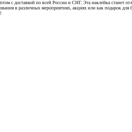
птом с доставкой по всей России и СНГ. Эта наклейка станет о
вания в различных мероприятиях, акциях или как подарок для б
!