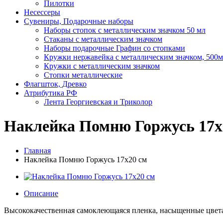
Пилотки
Несессеры
Сувениры, Подарочные наборы
Наборы стопок с металлическим значком 50 мл
Стаканы с металлическим значком
Наборы подарочные Графин со стопками
Кружки нержавейка с металлическим значком, 500
Кружки с металлическим значком
Стопки металлические
Флагшток, Древко
Атрибутика РФ
Лента Георгиевская и Триколор
Наклейка Помню Горжусь 17х
Главная
Наклейка Помню Горжусь 17х20 см
Описание
Высококачественная самоклеющаяся пленка, насыщенные цвет