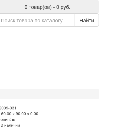
0 товар(ов) - 0 руб.
Найти
 2009-031
60.00 х 90.00 х 0.00
рения: шт
 В наличии