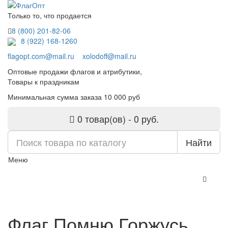
Только то, что продается
8 (800) 201-82-06
8 (922) 168-1260
flagopt.com@mail.ru
xolodoff@mail.ru
Оптовые продажи флагов и атрибутики,
Товары к праздникам
Минимальная сумма заказа 10 000 руб
0 товар(ов) - 0 руб.
Найти
Меню
Флаг Помню Горжусь