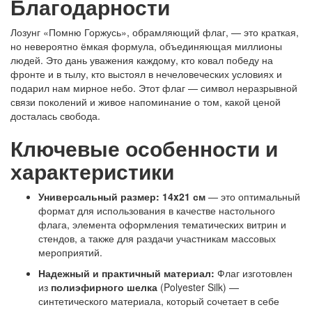
Благодарности
Лозунг «Помню Горжусь», обрамляющий флаг, — это краткая,
но невероятно ёмкая формула, объединяющая миллионы
людей. Это дань уважения каждому, кто ковал победу на
фронте и в тылу, кто выстоял в нечеловеческих условиях и
подарил нам мирное небо. Этот флаг — символ неразрывной
связи поколений и живое напоминание о том, какой ценой
досталась свобода.
Ключевые особенности и
характеристики
Универсальный размер:
14x21 см
— это оптимальный
формат для использования в качестве настольного
флага, элемента оформления тематических витрин и
стендов, а также для раздачи участникам массовых
мероприятий.
Надежный и практичный материал:
Флаг изготовлен
из
полиэфирного шелка
(Polyester Silk) —
синтетического материала, который сочетает в себе