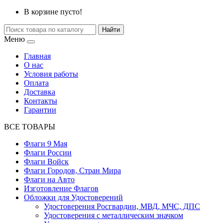
В корзине пусто!
Найти
Меню
Главная
О нас
Условия работы
Оплата
Доставка
Контакты
Гарантии
ВСЕ ТОВАРЫ
Флаги 9 Мая
Флаги России
Флаги Войск
Флаги Городов, Стран Мира
Флаги на Авто
Изготовление Флагов
Обложки для Удостоверений
Удостоверения Росгвардии, МВД, МЧС, ДПС
Удостоверения с металлическим значком