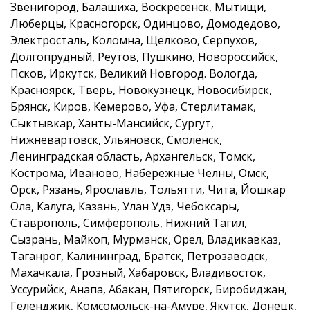
Звенигород, Балашиха, Воскресенск, Мытищи,
Люберцы, Красногорск, Одинцово, Домодедово,
Электросталь, Коломна, Щелково, Серпухов,
Долгопрудный, Реутов, Пушкино, Новороссийск,
Псков, Иркутск, Великий Новгород. Вологда,
Красноярск, Тверь, Новокузнецк, Новосибирск,
Брянск, Киров, Кемерово, Уфа, Стерлитамак,
Сыктывкар, Ханты-Мансийск, Сургут,
Нижневартовск, Ульяновск, Смоленск,
Ленинградская область, Архангельск, Томск,
Кострома, Иваново, Набережные Челны, Омск,
Орск, Рязань, Ярославль, Тольятти, Чита, Йошкар
Ола, Калуга, Казань, Улан Удэ, Чебоксары,
Ставрополь, Симферополь, Нижний Тагил,
Сызрань, Майкоп, Мурманск, Орел, Владикавказ,
Таганрог, Калининград, Братск, Петрозаводск,
Махачкала, Грозный, Хабаровск, Владивосток,
Уссурийск, Анапа, Абакан, Пятигорск, Биробиджан,
Геленджик, Комсомольск-на-Амуре, Якутск, Донецк,